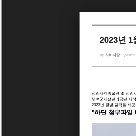
Sketchbook5, 스케치북5
2023년 
Sketchbook5, 스케치북5
사비사랑
by
posted
정림사지박물관 및 정림사
부여군시설관리공단 사적
2023년 월별 달력을 제
"하단 첨부파일