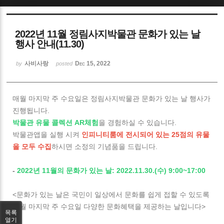
Sketchbook5, 스케치북5
2022년 11월 정림사지박물관 문화가 있는 날
행사 안내(11.30)
사비사랑
Dec 15, 2022
by
posted
Sketchbook5, 스케치북5
매월 마지막 주 수요일은 정림사지박물관 문화가 있는 날 행사가
진행됩니다.
박물관 유물 콜렉션 AR체험
을 경험하실 수 있습니다.
박물관앱을 실행 시켜
인피니티룸에 전시되어 있는 25점의 유물
을 모두 수집
하시면 소정의 기념품을 드립니다.
-
2022년 11월의 문화가 있는 날: 2022.11.30.(수) 9:00~17:00
<문화가 있는 날은 국민이 일상에서 문화를 쉽게 접할 수 있도록
매월 마지막 주 수요일 다양한 문화혜택을 제공하는 날입니다>
목록
열기