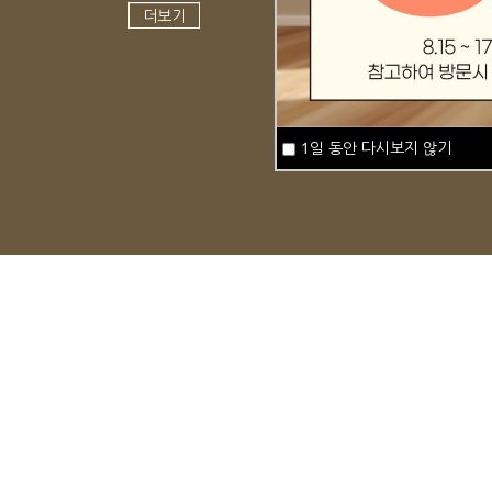
더보기
1일 동안 다시보지 않기